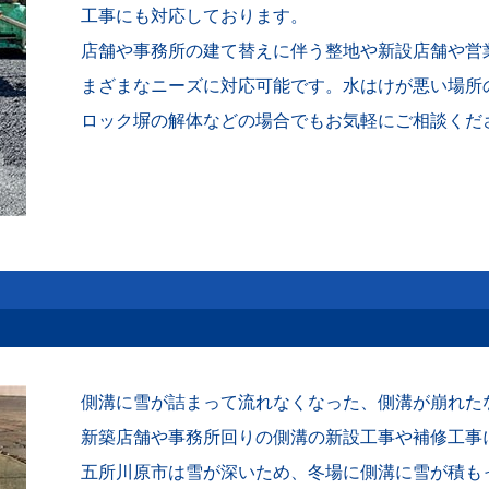
工事にも対応しております。
店舗や事務所の建て替えに伴う整地や新設店舗や営
まざまなニーズに対応可能です。水はけが悪い場所
ロック塀の解体などの場合でもお気軽にご相談くだ
側溝に雪が詰まって流れなくなった、側溝が崩れた
新築店舗や事務所回りの側溝の新設工事や補修工事
五所川原市は雪が深いため、冬場に側溝に雪が積も