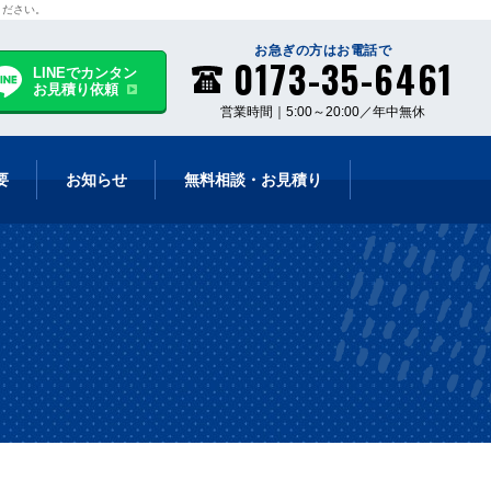
ください。
お急ぎの方はお電話で
0173-35-6461
LINEでカンタン
お見積り依頼
営業時間｜5:00～20:00／年中無休
要
お知らせ
無料相談・お見積り
お客様の声