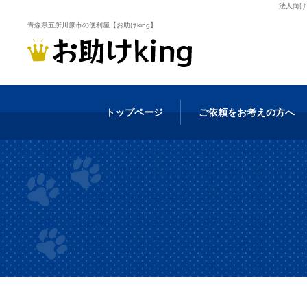
法人向け
青森県五所川原市の便利屋【お助けking】
トップページ
ご依頼をお考えの方へ