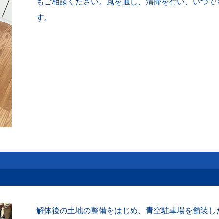
もご相談ください。風を通し、清掃を行い、いつで
す。
解体後の土地の整備をはじめ、青空駐車場を舗装し