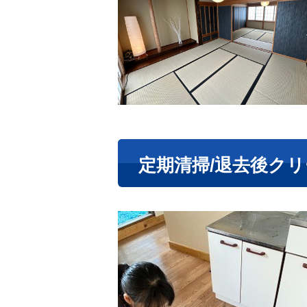
定期清掃/退去後ク