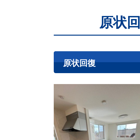
原状
原状回復