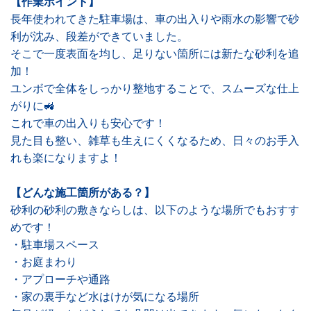
【作業ポイント】
長年使われてきた駐車場は、車の出入りや雨水の影響で砂
利が沈み、段差ができていました。
そこで一度表面を均し、足りない箇所には新たな砂利を追
加！
ユンボで全体をしっかり整地することで、スムーズな仕上
がりに🚜
これで車の出入りも安心です！
見た目も整い、雑草も生えにくくなるため、日々のお手入
れも楽になりますよ！
【どんな施工箇所がある？】
砂利の砂利の敷きならしは、以下のような場所でもおすす
めです！
・駐車場スペース
・お庭まわり
・アプローチや通路
・家の裏手など水はけが気になる場所