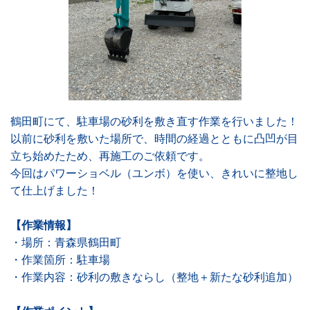
その他
法人様向け
鶴田町にて、駐車場の砂利を敷き直す作業を行いました！
以前に砂利を敷いた場所で、時間の経過とともに凸凹が目
立ち始めたため、再施工のご依頼です。
今回はパワーショベル（ユンボ）を使い、きれいに整地し
て仕上げました！
【作業情報】
・場所：青森県鶴田町
・作業箇所：駐車場
・作業内容：砂利の敷きならし（整地＋新たな砂利追加）