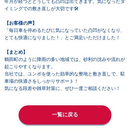
年月が経つとどうしても凸凹は出てきます。気になったタ
イミングでの敷き直しが大切です🛠️
【お客様の声】
「毎日車を停めるたびに気になっていた凸凹がなくなり、
とても快適になりました！」とご満足いただけました！
【まとめ】
鶴田町のように降雨の多い地域では、砂利の沈みや流れが
起こりやすくなります。
当社では、ユンボを使った効率的な整地と敷き直しで、駐
車場の快適さをしっかりサポート！
気になる段差や雑草対策に、ぜひ一度ご相談ください！
一覧に戻る