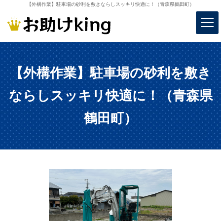
【外構作業】駐車場の砂利を敷きならしスッキリ快適に！（青森県鶴田町）
【外構作業】駐車場の砂利を敷き
ならしスッキリ快適に！（青森県
鶴田町）
ハウスクリーニング
庭仕事